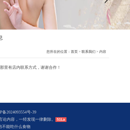
息
您所在的位置：
首页
>
联系我们
> 内容
那里有店内联系方式，谢谢合作！
P备2024093554号-39
言论内容，一经发现一律删除。
51La
孢不能吃什么食物