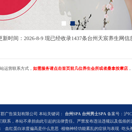
更新时间：2026-8-9 现已经收录1437条台州天宸养生网信
站运营联系方式，
如需服务请点击首页前几位养生会所或者桑拿按摩店
，
郡广告策划有限公司 本站关键词：
台州SPA
台州男士SPA
备案号：
沪IC
们联系，本站不承担由此引起的法律责任。严禁发布违法违规以及低俗的
 ·
血红蛋白浓度偏高是什么意思
·
植物神经功能紊乱的症状与表现
·
吃头