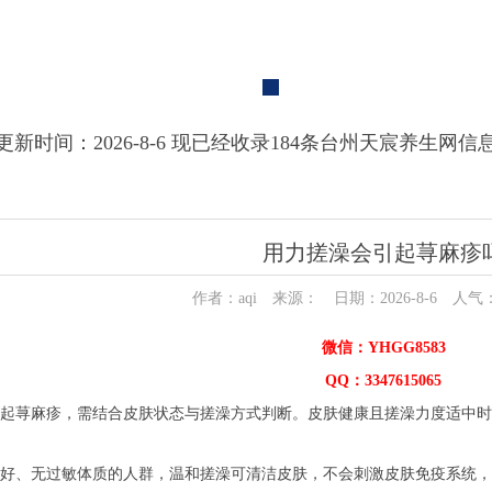
更新时间：2026-8-6 现已经收录184条台州天宸养生网信
用力搓澡会引起荨麻疹
作者：aqi 来源： 日期：2026-8-6 人气
微信：YHGG8583
QQ：3347615065
荨麻疹，需结合皮肤状态与搓澡方式判断。皮肤健康且搓澡力度适中时
、无过敏体质的人群，温和搓澡可清洁皮肤，不会刺激皮肤免疫系统，