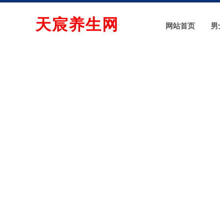
天宸养生网
网站首页
男