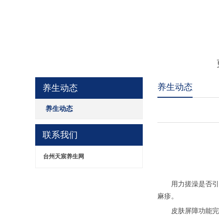
养生动态
养生动态
养生动态
联系我们
台州天宸养生网
用力搓澡是否引起
麻疹。
皮肤屏障功能完好