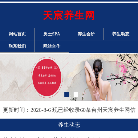
天宸养生网
网站首页
男士SPA
养生会所
养生动态
联系我们
网站合作
更新时间：2026-8-6 现已经收录60条台州天宸养生网信
息
养生动态