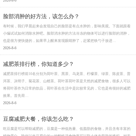
2026-8-6
脸部消肿的好方法，该怎么办？
有时候，我们早晨起来会发现自己的脸部是有点水肿的，影响美观。下面就跟着
小编试试如何消除水肿吧。脸部消水肿的方法冷冻的物体可以进行脸部的消肿，
也是很方便快捷的，如果早上醒来发现眼睛肿了，赶紧把铁勺子放进…
2026-8-6
减肥茶排行榜，你知道多少？
减肥茶排行榜前10名分别为荷叶茶、黑茶、乌龙茶、柠檬茶、绿茶、陈皮茶、普
洱茶、决明子、菊花茶、山楂茶。荷叶茶荷叶茶是天然的减肥食物，很多人可以
将荷叶茶作为日常的饮品，荷叶茶在生活中是比较常见的，它也是有很好的减肥
效果。首先荷…
2026-8-6
豆腐减肥大餐，你该怎么吃？
吃豆腐是可以帮助减肥的，豆腐是一种低热量、低脂肪的食物，并且含有丰富的
植物蛋白，除此以外豆腐中的一种酸性误食物质可以防止体内脂肪的堆积，对于